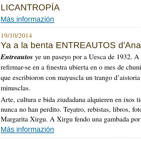
LICANTROPÍA
Más informazión
19/10/2014
Ya a la benta ENTREAUTOS d'An
Entreautos
ye un paseyo por a Uesca de 1932. A 
refirmar-se en a finestra ubierta en o mes de chun
que escribioron con mayuscla un trango d’aistoria 
minusclas.
Arte, cultura e bida ziudadana alquieren en ixos
nunca no han perdito.
Teyatro, rebistas, libros, fo
Margarita Xirgu.
A Xirgu fendo una gambada por 
Más informazión