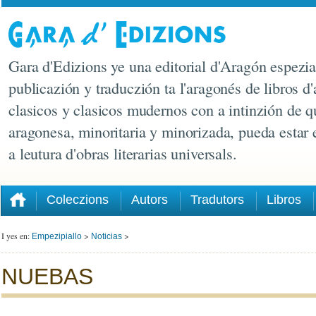
Gara d'Edizions ye una editorial d'Aragón espezia
publicazión y traduczión ta l'aragonés de libros d'
clasicos y clasicos mudernos con a intinzión de q
aragonesa, minoritaria y minorizada, pueda estar
a leutura d'obras literarias universals.
Coleczions
Autors
Tradutors
Libros
I yes en:
>
>
Empezipiallo
Noticias
NUEBAS