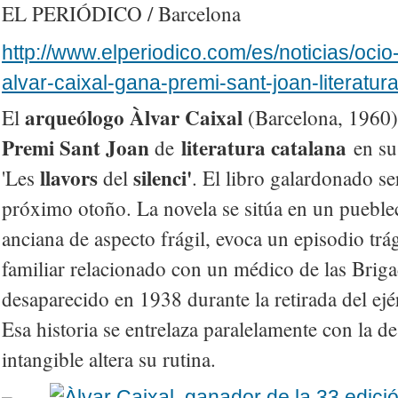
EL PERIÓDICO / Barcelona
http://www.elperiodico.com/es/noticias/ocio
alvar-caixal-gana-premi-sant-joan-literatu
arqueólogo Àlvar Caixal
El
(Barcelona, 1960)
Premi Sant Joan
literatura catalana
de
en su
llavors
silenci'
'Les
del
. El libro galardonado se
próximo otoño. La novela se sitúa en un pueblec
anciana de aspecto frágil, evoca un episodio trág
familiar relacionado con un médico de las Briga
desaparecido en 1938 durante la retirada del ej
Esa historia se entrelaza paralelamente con la de
intangible altera su rutina.