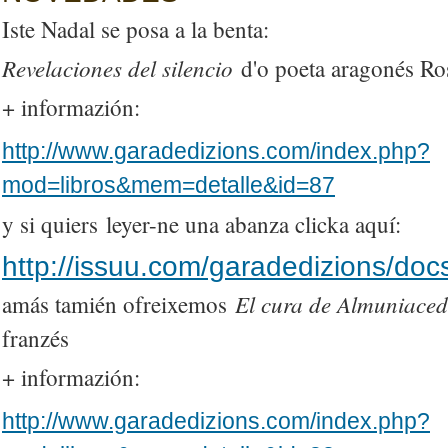
Iste Nadal se posa a la benta:
Revelaciones del silencio
d'o poeta aragonés Ro
+ informazión:
http://www.garadedizions.com/index.php?
mod=libros&mem=detalle&id=87
y si quiers leyer-ne una abanza clicka aquí:
http://issuu.com/garadedizions/doc
El cura de Almuniaced
amás tamién ofreixemos
franzés
+ informazión:
http://www.garadedizions.com/index.php?