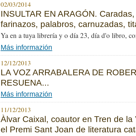
02/03/2014
INSULTAR EN ARAGÓN. Caradas, fa
farinazos, palabros, carnuzadas, tit
Ya en a tuya librería y o día 23, día d'o libro, 
Más informazión
12/12/2013
LA VOZ ARRABALERA DE ROBER
RESUENA...
Más informazión
11/12/2013
Àlvar Caixal, coautor en Tren de la
el Premi Sant Joan de literatura ca