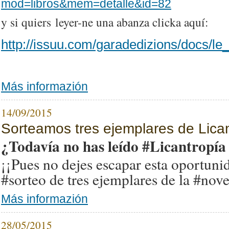
mod=libros&mem=detalle&id=82
y si quiers leyer-ne una abanza clicka aquí:
http://issuu.com/garadedizions/docs/l
Más informazión
14/09/2015
Sorteamos tres ejemplares de Lica
¿Todavía no has leído #Licantropía
¡¡Pues no dejes escapar esta oportunid
#sorteo de tres ejemplares de la #nove
Más informazión
28/05/2015