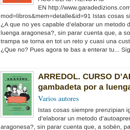
EN http://www.garadedizions.co
mod=libros&mem=detalle&id=91 Istas cosas sie
¿A que no yes capable d’elaborar un metodo 
luenga aragonesa?, sin parar cuenta que, a s
trampa se torna en tot un reto y cuasi una cust
¿Que no? Pues agora te bas a enterar tu... Sig
ARREDOL. CURSO D’A
gambadeta por a lueng
Varios autores
Istas cosas siempre prenzipian i
d’elaborar un metodo d’autoapre
aragonesa?, sin parar cuenta que, a sobén, pa