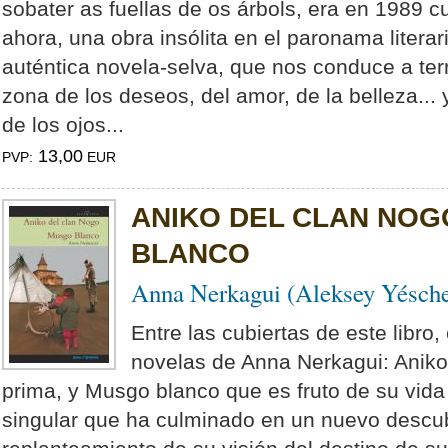
sobater as fuellas de os árbols, era en 1989 c
ahora, una obra insólita en el paronama litera
auténtica novela-selva, que nos conduce a terr
zona de los deseos, del amor, de la belleza...
de los ojos...
13,00
PVP:
EUR
ANIKO DEL CLAN NOG
BLANCO
Anna Nerkagui (Aleksey Yésch
Entre las cubiertas de este libro,
novelas de Anna Nerkagui: Aniko
prima, y Musgo blanco que es fruto de su vida 
singular que ha culminado en un nuevo descub