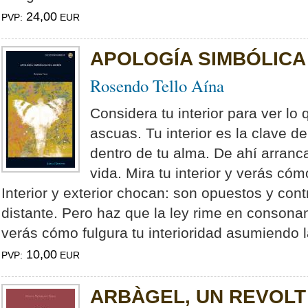
24,00
PVP:
EUR
APOLOGÍA SIMBÓLICA
Rosendo Tello Aína
Considera tu interior para ver lo
ascuas. Tu interior es la clave d
dentro de tu alma. De ahí arranca
vida. Mira tu interior y verás cóm
Interior y exterior chocan: son opuestos y cont
distante. Pero haz que la ley rime en consona
verás cómo fulgura tu interioridad asumiendo la
10,00
PVP:
EUR
ARBÀGEL, UN REVOLT