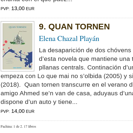
13,00
PVP:
EUR
9. QUAN TORNEN
Elena Chazal Playán
La desaparición de dos chóvens e
d’esta novela que mantiene una 
pllanas centrals. Continación d’u
empeza con Lo que mai no s’olbida (2005) y si
(2018). Quan tornen transcurre en el verano 
amigo Ahmed se’n van de casa, aduyaus d’una
dispone d’un auto y tiene...
14,00
PVP:
EUR
Pachina: 1 de 2.
17 libros