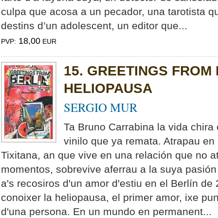
culpa que acosa a un pecador, una tarotista q
destins d’un adolescent, un editor que...
18,00
PVP:
EUR
15. GREETINGS FROM 
HELIOPAUSA
SERGIO MUR
Ta Bruno Carrabina la vida chira
vinilo que ya remata. Atrapau en 
Tixitana, an que vive en una relación que no at
momentos, sobrevive aferrau a la suya pasión 
a's recosiros d'un amor d'estiu en el Berlín de 
conoixer la heliopausa, el primer amor, ixe pun
d'una persona. En un mundo en permanent...