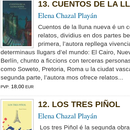
13. CUENTOS DE LA L
Elena Chazal Playán
Cuentos de la lluna nueva é un 
relatos, dividius en dos partes b
primera, l’autora repllega vivenc
determinaus llugars d’el mundo: El Cairo, Nue
Berlín, chunto a ficcions con terceras personas
como Soweto, Pretoria, Roma u la ciudat vasc
segunda parte, l’autora mos ofrece relatos...
18,00
PVP:
EUR
12. LOS TRES PIÑOL
Elena Chazal Playán
Los tres Piñol é la segunda obra