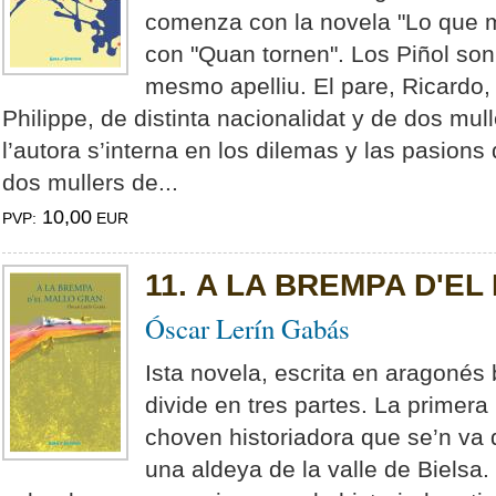
comenza con la novela "Lo que m
con "Quan tornen". Los Piñol son
mesmo apelliu. El pare, Ricardo, t
Philippe, de distinta nacionalidat y de dos mul
l’autora s’interna en los dilemas y las pasions
dos mullers de...
10,00
PVP:
EUR
11. A LA BREMPA D'E
Óscar Lerín Gabás
Ista novela, escrita en aragonés 
divide en tres partes. La primera
choven historiadora que se’n va 
una aldeya de la valle de Bielsa