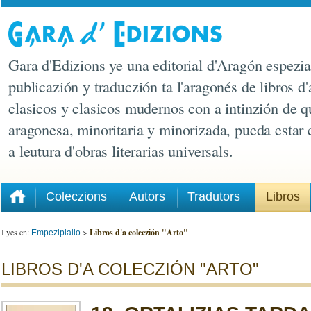
Gara d'Edizions ye una editorial d'Aragón espezia
publicazión y traduczión ta l'aragonés de libros d'
clasicos y clasicos mudernos con a intinzión de q
aragonesa, minoritaria y minorizada, pueda estar
a leutura d'obras literarias universals.
Coleczions
Autors
Tradutors
Libros
I yes en:
>
Libros d'a coleczión "Arto"
Empezipiallo
LIBROS D'A COLECZIÓN "ARTO"