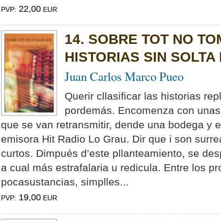
22,00
PVP:
EUR
14. SOBRE TOT NO TO
HISTORIAS SIN SOLTA 
Juan Carlos Marco Pueo
Querir cllasificar las historias re
pordemás. Encomenza con unas e
que se van retransmitir, dende una bodega y en
emisora Hit Radio Lo Grau. Dir que i son surr
curtos. Dimpués d’este pllanteamiento, se des
a cual más estrafalaria u redicula. Entre los pr
pocasustancias, simplles...
19,00
PVP:
EUR