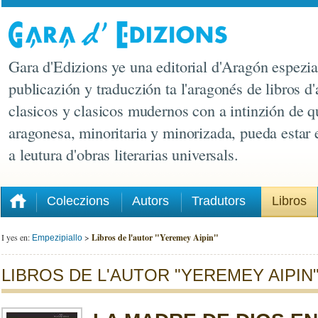
Gara d'Edizions ye una editorial d'Aragón espezia
publicazión y traduczión ta l'aragonés de libros d'
clasicos y clasicos mudernos con a intinzión de q
aragonesa, minoritaria y minorizada, pueda estar
a leutura d'obras literarias universals.
Coleczions
Autors
Tradutors
Libros
I yes en:
>
Libros de l'autor "Yeremey Aipin"
Empezipiallo
LIBROS DE L'AUTOR "YEREMEY AIPIN