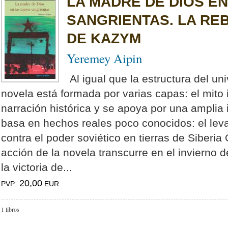
LA MADRE DE DIOS EN
SANGRIENTAS. LA RE
DE KAZYM
Yeremey Aipin
Al igual que la estructura del uni
novela está formada por varias capas: el mito i
narración histórica y se apoya por una amplia
basa en hechos reales poco conocidos: el le
contra el poder soviético en tierras de Siberi
acción de la novela transcurre en el invierno
la victoria de...
20,00
PVP:
EUR
1 libros