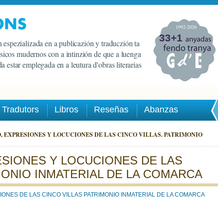
1992-2026
33+1
 espezializada en a publicazión y traduczión ta
lasicos mudernos con a intinzión de que a luenga
a estar emplegada en a leutura d'obras literarias
Tradutors
Libros
Reseñas
Abanzas
 EXPRESIONES Y LOCUCIONES DE LAS CINCO VILLAS. PATRIMONIO
SIONES Y LOCUCIONES DE LAS
MONIO INMATERIAL DE LA COMARCA
ONES DE LAS CINCO VILLAS PATRIMONIO INMATERIAL DE LA COMARCA