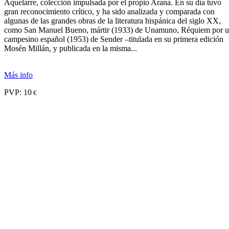
Aquelarre, colección impulsada por el propio Arana. En su día tuvo
gran reconocimiento crítico, y ha sido analizada y comparada con
algunas de las grandes obras de la literatura hispánica del siglo XX,
como San Manuel Bueno, mártir (1933) de Unamuno, Réquiem por 
campesino español (1953) de Sender –titulada en su primera edición
Mosén Millán, y publicada en la misma...
Más info
PVP:
10
€