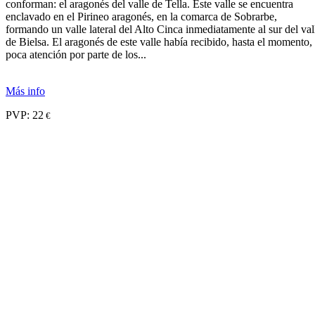
conforman: el aragonés del valle de Tella. Este valle se encuentra
enclavado en el Pirineo aragonés, en la comarca de Sobrarbe,
formando un valle lateral del Alto Cinca inmediatamente al sur del val
de Bielsa. El aragonés de este valle había recibido, hasta el momento,
poca atención por parte de los...
Más info
PVP:
22
€