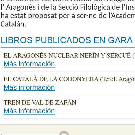
l’
Aragonés i de la Secció Filològica de l’Ins
ha estat proposat per a ser-ne de l’Acade
Catalán.
LIBROS PUBLICADOS EN GARA 
EL ARAGONÉS NUCLEAR NERÍN Y SERCUÉ (
Más información
EL CATALÀ DE LA CODONYERA (Terol. Aragó
Más información
TREN DE VAL DE ZAFÁN
Más información