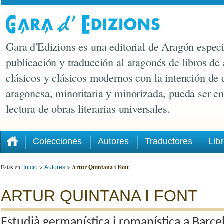
Gara d'Edizions es una editorial de Aragón especi
publicación y traducción al aragonés de libros de 
clásicos y clásicos modernos con la intención de 
aragonesa, minoritaria y minorizada, pueda ser e
lectura de obras literarias universales.
Colecciones
Autores
Traductores
Lib
Estás en:
>
>
Artur Quintana i Font
Inicio
Autores
ARTUR QUINTANA I FONT
Estudià germanística i romanística a Barcel