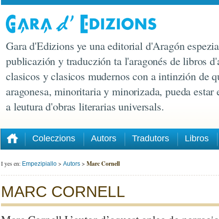
Gara d'Edizions ye una editorial d'Aragón espezia
publicazión y traduczión ta l'aragonés de libros d'
clasicos y clasicos mudernos con a intinzión de q
aragonesa, minoritaria y minorizada, pueda estar
a leutura d'obras literarias universals.
Coleczions
Autors
Tradutors
Libros
I yes en:
>
>
Marc Cornell
Empezipiallo
Autors
MARC CORNELL